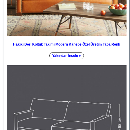
Hakiki Deri Koltuk Takımı Modern Kanepe Özel Üretim Taba Renk
Yakından İncele »