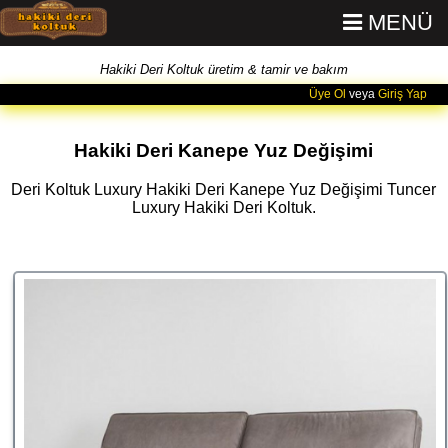
MENÜ
Hakiki Deri Koltuk üretim & tamir ve bakım
Üye Ol
veya
Giriş Yap
Hakiki Deri Kanepe Yuz Değişimi
Deri Koltuk Luxury Hakiki Deri Kanepe Yuz Değişimi Tuncer
Luxury Hakiki Deri Koltuk.