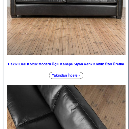
Hakiki Deri Koltuk Modern Üçlü Kanepe Siyah Renk Koltuk Özel Üretim
Yakından İncele »