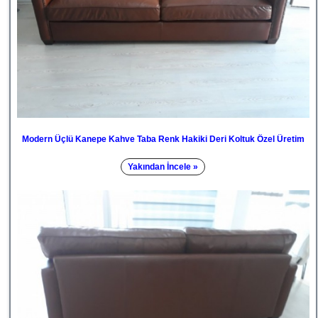
Modern Üçlü Kanepe Kahve Taba Renk Hakiki Deri Koltuk Özel Üretim
Yakından İncele »