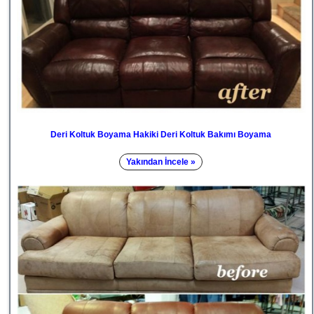
Deri Koltuk Boyama Hakiki Deri Koltuk Bakımı Boyama
Yakından İncele »