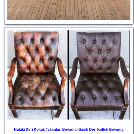
Hakiki Deri Koltuk Takımları Boyama Klasik Deri Koltuk Boyama