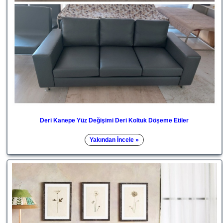
Deri Kanepe Yüz Değişimi Deri Koltuk Döşeme Etiler
Yakından İncele »