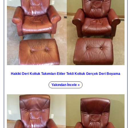
Hakiki Deri Koltuk Takımları Eitler Tekli Koltuk Gerçek Deri Boyama
Yakından İncele »