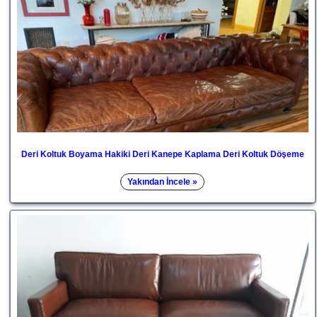
Deri Koltuk Boyama Hakiki Deri Kanepe Kaplama Deri Koltuk Döşeme
Yakından İncele »