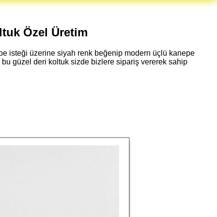
tuk Özel Üretim
epe isteği üzerine siyah renk beğenip modern üçlü kanepe
 bu güzel deri koltuk sizde bizlere sipariş vererek sahip