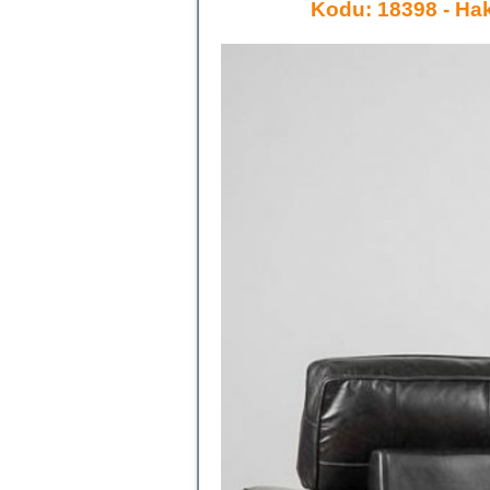
Kodu: 18398 - Hak