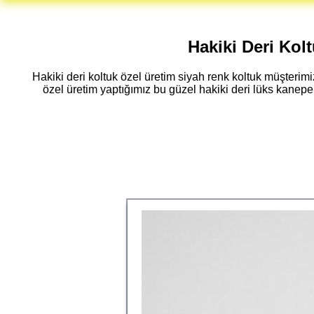
Hakiki Deri Ko
Hakiki deri koltuk özel üretim siyah renk koltuk müşter
özel üretim yaptığımız bu güzel hakiki deri lüks kanepe 