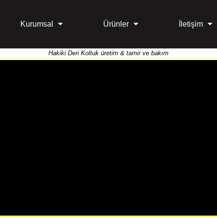
Kurumsal
Ürünler
İletişim
Hakiki Deri Koltuk üretim & tamir ve bakım