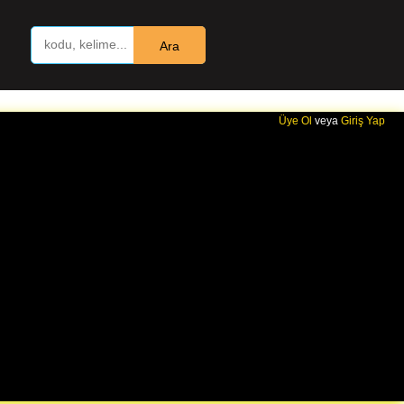
Ara
Üye Ol
veya
Giriş Yap