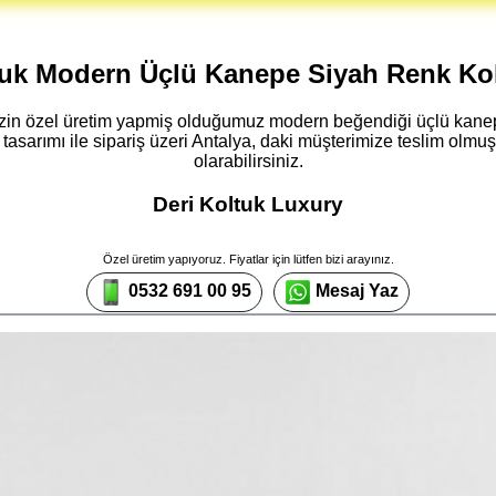
ltuk Modern Üçlü Kanepe Siyah Renk Kol
imizin özel üretim yapmiş olduğumuz modern beğendiği üçlü kan
tasarımı ile sipariş üzeri Antalya, daki müşterimize teslim olmuş
olarabilirsiniz.
Deri Koltuk Luxury
Özel üretim yapıyoruz. Fiyatlar için lütfen bizi arayınız.
0532 691 00 95
Mesaj Yaz