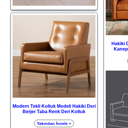
Hakiki 
Kanepe
Modern Tekli Koltuk Modeli Hakiki Deri
Berjer Taba Renk Deri Koltuk
Yakından İncele »