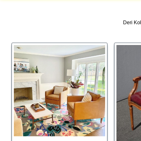
Deri Kol