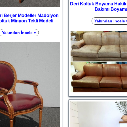
Deri Koltuk Boyama Hakiki
Bakımı Boyam
ri Berjer Modeller Madolyon
oltuk Minyon Tekli Modeli
Yakından İncele 
Yakından İncele »