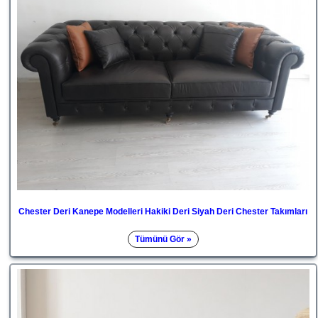
Chester Deri Kanepe Modelleri Hakiki Deri Siyah Deri Chester Takımları
Tümünü Gör »