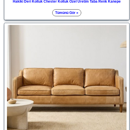
Hakiki Deri Koltuk Chester Koltuk Özel Üretim Taba Renk Kanepe
Tümünü Gör »