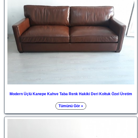
Modern Üçlü Kanepe Kahve Taba Renk Hakiki Deri Koltuk Özel Üretim
Tümünü Gör »