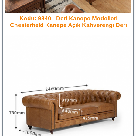
Kodu: 9840 - Deri Kanepe Modelleri
Chesterfield Kanepe Açık Kahverengi Deri