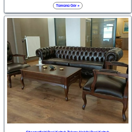
Tümünü Gör »