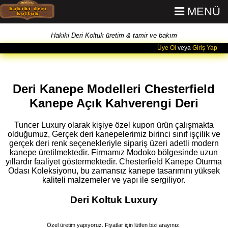
MENÜ
Hakiki Deri Koltuk üretim & tamir ve bakım
Üye Ol
veya
Giriş Yap
Deri Kanepe Modelleri Chesterfield
Kanepe Açık Kahverengi Deri
Tuncer Luxury olarak kişiye özel kupon ürün çalışmakta
olduğumuz, Gerçek deri kanepelerimiz birinci sınıf işçilik ve
gerçek deri renk seçenekleriyle sipariş üzeri adetli modern
kanepe üretilmektedir. Firmamız Modoko bölgesinde uzun
yıllardır faaliyet göstermektedir. Chesterfield Kanepe Oturma
Odası Koleksiyonu, bu zamansız kanepe tasarımını yüksek
kaliteli malzemeler ve yapı ile sergiliyor.
Deri Koltuk Luxury
Özel üretim yapıyoruz. Fiyatlar için lütfen bizi arayınız.