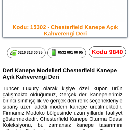
Kodu: 15302 - Chesterfield Kanepe Açık
Kahverengi Deri
Kodu 9840
0216 313 00 35
0532 691 00 95
Deri Kanepe Modelleri Chesterfield Kanepe
Açık Kahverengi Deri
Tuncer Luxury olarak kişiye özel kupon ürün
çalışmakta olduğumuz, Gerçek deri kanepelerimiz
birinci sınıf işçilik ve gerçek deri renk seçenekleriyle
sipariş üzeri adetli modern kanepe üretilmektedir.
Firmamız Modoko bölgesinde uzun yıllardır faaliyet
göstermektedir. Chesterfield Kanepe Oturma Odası
Koleksiyonu, bu zamansız kanepe tasarımını