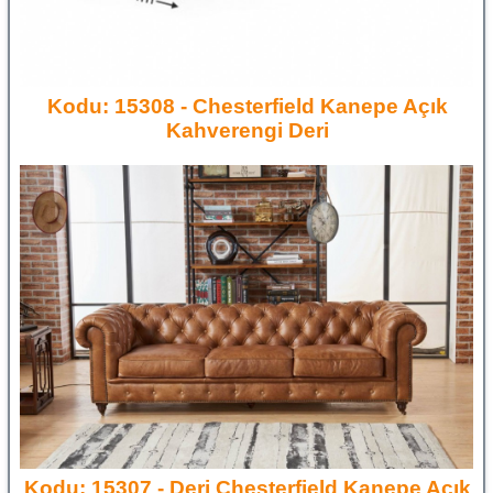
Kodu: 15308 - Chesterfield Kanepe Açık
Kahverengi Deri
Kodu: 15307 - Deri Chesterfield Kanepe Açık