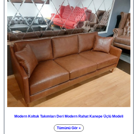
Modern Koltuk Takımları Deri Modern Rahat Kanepe Üçlü Modeli
Tümünü Gör »