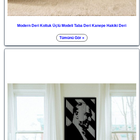
Modern Deri Koltuk Üçlü Modeli Taba Deri Kanepe Hakiki Deri
Tümünü Gör »