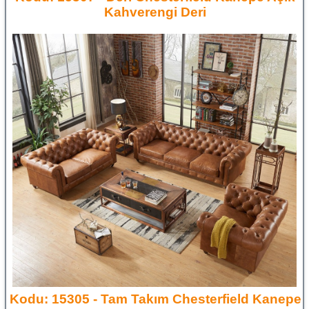
Kahverengi Deri
Kodu: 15305 - Tam Takım Chesterfield Kanepe