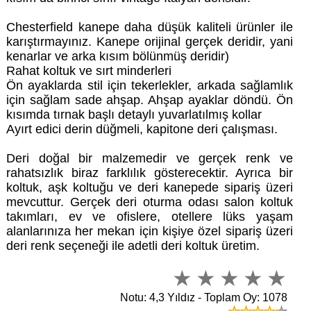
Chesterfield kanepe daha düşük kaliteli ürünler ile
karıştırmayınız. Kanepe orijinal gerçek deridir, yani
kenarlar ve arka kısım bölünmüş deridir)
Rahat koltuk ve sırt minderleri
Ön ayaklarda stil için tekerlekler, arkada sağlamlık
için sağlam sade ahşap. Ahşap ayaklar döndü. Ön
kısımda tırnak başlı detaylı yuvarlatılmış kollar
Ayırt edici derin düğmeli, kapitone deri çalışması.
Deri doğal bir malzemedir ve gerçek renk ve
rahatsızlık biraz farklılık gösterecektir. Ayrıca bir
koltuk, aşk koltuğu ve deri kanepede sipariş üzeri
mevcuttur. Gerçek deri oturma odası salon koltuk
takımları, ev ve ofislere, otellere lüks yaşam
alanlarınıza her mekan için kişiye özel sipariş üzeri
deri renk seçeneği ile adetli deri koltuk üretim.
Notu: 4,3 Yıldız - Toplam Oy: 1078