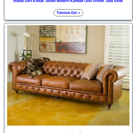
Hakiki Deri Koltuk Takımı Modern Kanepe Özel Üretim Taba Renk
Tümünü Gör »