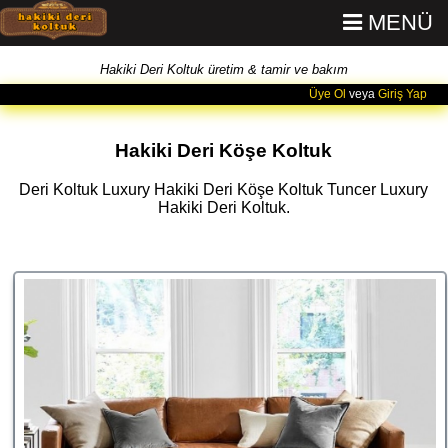
MENÜ
Hakiki Deri Koltuk üretim & tamir ve bakım
Üye Ol
veya
Giriş Yap
Hakiki Deri Köşe Koltuk
Deri Koltuk Luxury Hakiki Deri Köşe Koltuk Tuncer Luxury
Hakiki Deri Koltuk.