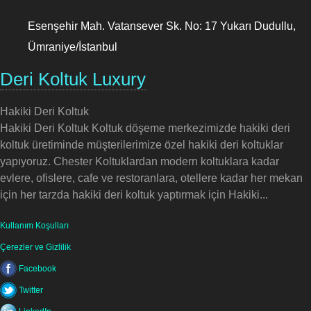
Esenşehir Mah. Vatansever Sk. No: 17 Yukarı Dudullu,
Ümraniye/İstanbul
Deri Koltuk Luxury
Hakiki Deri Koltuk
Hakiki Deri Koltuk Koltuk döşeme merkezimizde hakiki deri
koltuk üretiminde müşterilerimize özel hakiki deri koltuklar
yapıyoruz. Chester Koltuklardan modern koltuklara kadar
evlere, ofislere, cafe ve restoranlara, otellere kadar her mekan
için her tarzda hakiki deri koltuk yaptırmak için Hakiki...
Kullanım Koşulları
Çerezler ve Gizlilik
Facebook
Twitter