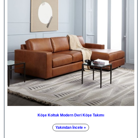
Köşe Koltuk Modern Deri Köşe Takımı
Yakından İncele »