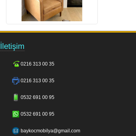
İletişim
0216 313 00 35
0216 313 00 35
0532 691 00 95
0532 691 00 95
baykocmobilya@gmail.com